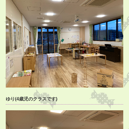
ゆり(4歳児のクラスです)