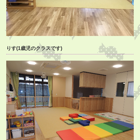
りす(1歳児のクラスです)