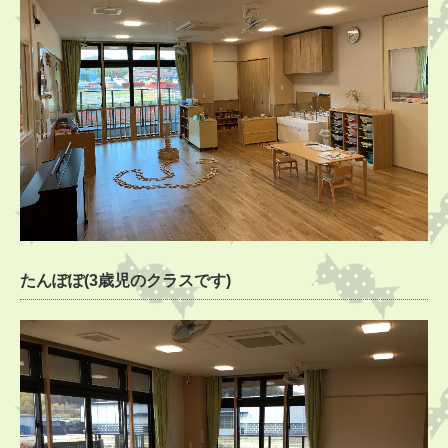
たんぽぽ(3歳児のクラスです)