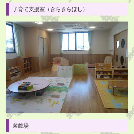
子育て支援室（きらきらぼし）
遊戯場