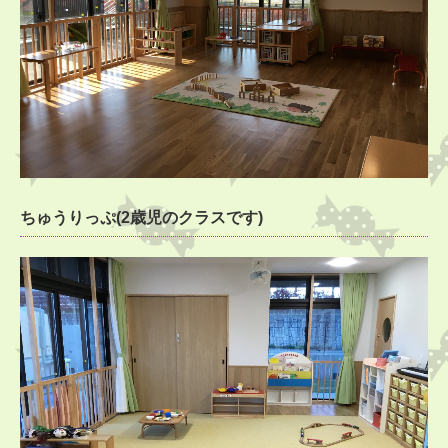
ちゅうりっぷ(2歳児のクラスです)