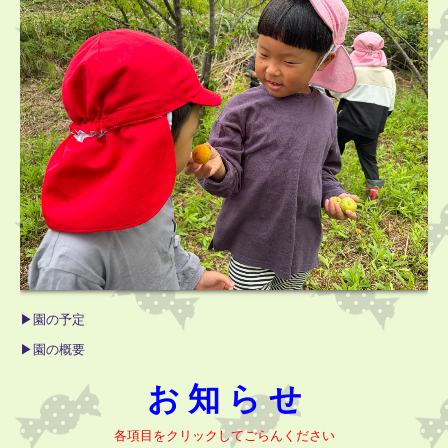
▶園の予定
▶園の概要
お 知 ら せ
各項目をクリックしてごらんください